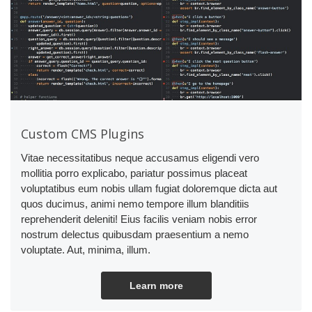
Custom CMS Plugins
Vitae necessitatibus neque accusamus eligendi vero
mollitia porro explicabo, pariatur possimus placeat
voluptatibus eum nobis ullam fugiat doloremque dicta aut
quos ducimus, animi nemo tempore illum blanditiis
reprehenderit deleniti! Eius facilis veniam nobis error
nostrum delectus quibusdam praesentium a nemo
voluptate. Aut, minima, illum.
Learn more