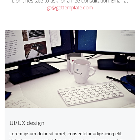
Don't hesitate to ask for a free consultation. Email at
gt@gettemplate.com
UI/UX design
Lorem ipsum dolor sit amet, consectetur adipisicing elit.