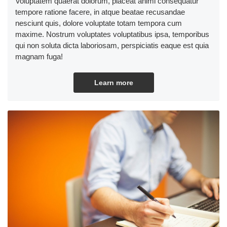
Voluptatem quaerat dolorum, placeat animi consequatur
tempore ratione facere, in atque beatae recusandae
nesciunt quis, dolore voluptate totam tempora cum
maxime. Nostrum voluptates voluptatibus ipsa, temporibus
qui non soluta dicta laboriosam, perspiciatis eaque est quia
magnam fuga!
Learn more