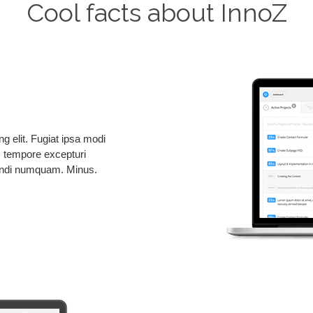
Cool facts about InnoZ
g elit. Fugiat ipsa modi
os tempore excepturi
igendi numquam. Minus.