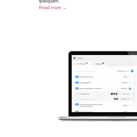
quisquam.
Read more →