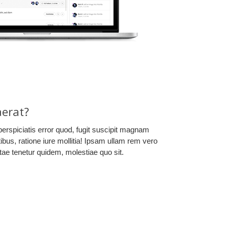
erat?
perspiciatis error quod, fugit suscipit magnam
ibus, ratione iure mollitia! Ipsam ullam rem vero
tae tenetur quidem, molestiae quo sit.