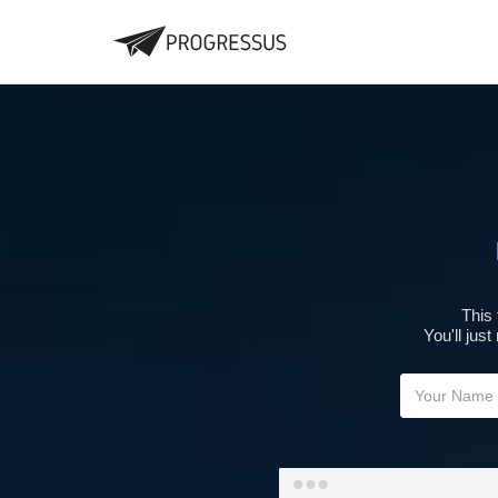
This 
You'll jus