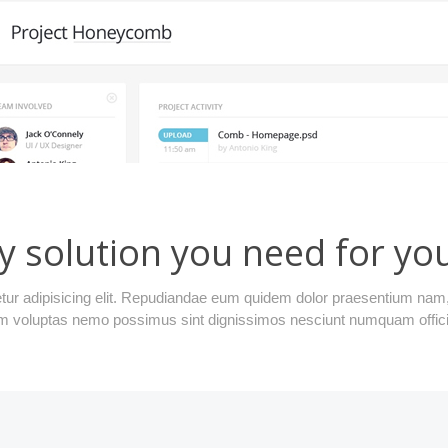
y solution you need for yo
ur adipisicing elit. Repudiandae eum quidem dolor praesentium nam, 
m voluptas nemo possimus sint dignissimos nesciunt numquam officii