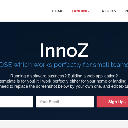
HOME
LANDING
FEATURES
P
InnoZ
DSE which works perfectly for small team
Running a software business? Building a web application?
template is for you! It'll work perfectly either for your home or landing
t need to replace the screenshot below by your own one, and edit textu
Sign Up - i