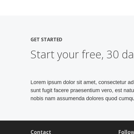
GET STARTED
Start your free, 30 da
Lorem ipsum dolor sit amet, consectetur adip
sunt fugit facere praesentium vero, est na
nobis nam assumenda dolores quod cumqu
Contact
Follow