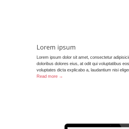
Lorem ipsum
Lorem ipsum dolor sit amet, consectetur adipisicin
doloribus dolores eius, at odit qui voluptatibus e
voluptates dicta explicabo a, laudantium nisi el
Read more →