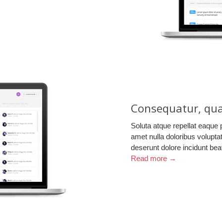
Consequatur, qua
Soluta atque repellat eaque 
amet nulla doloribus voluptat
deserunt dolore incidunt bea
Read more →