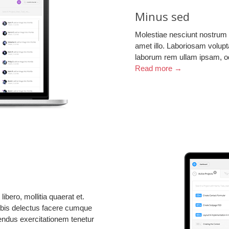
Minus sed
Molestiae nesciunt nostrum e
amet illo. Laboriosam volupt
laborum rem ullam ipsam, o
Read more →
ibero, mollitia quaerat et.
bis delectus facere cumque
llendus exercitationem tenetur