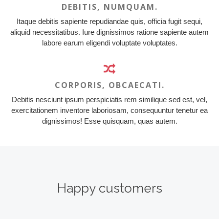
DEBITIS, NUMQUAM.
Itaque debitis sapiente repudiandae quis, officia fugit sequi,
aliquid necessitatibus. Iure dignissimos ratione sapiente autem
labore earum eligendi voluptate voluptates.
CORPORIS, OBCAECATI.
Debitis nesciunt ipsum perspiciatis rem similique sed est, vel,
exercitationem inventore laboriosam, consequuntur tenetur ea
dignissimos! Esse quisquam, quas autem.
Happy customers