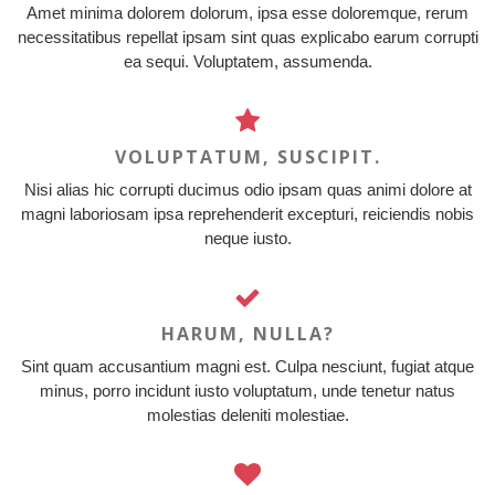
Amet minima dolorem dolorum, ipsa esse doloremque, rerum
necessitatibus repellat ipsam sint quas explicabo earum corrupti
ea sequi. Voluptatem, assumenda.
VOLUPTATUM, SUSCIPIT.
Nisi alias hic corrupti ducimus odio ipsam quas animi dolore at
magni laboriosam ipsa reprehenderit excepturi, reiciendis nobis
neque iusto.
HARUM, NULLA?
Sint quam accusantium magni est. Culpa nesciunt, fugiat atque
minus, porro incidunt iusto voluptatum, unde tenetur natus
molestias deleniti molestiae.