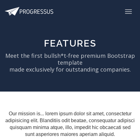
FEATURES
Meet the first bullsh*t-free premium Bootstrap
template
made exclusively for outstanding companies.
Our mission is... lorem ipsum dolor sit amet, consectetur
adipisicing elit. Blanditiis odit beatae, consequatur adipisci
quisquam minima atque, illo, impedit hic obcaecati sed
sunt asperiores maiores aperiam aliquid.